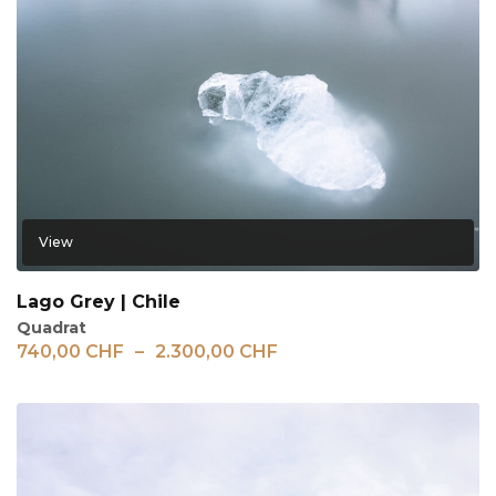
View
Lago Grey | Chile
Quadrat
740,00
CHF
–
2.300,00
CHF