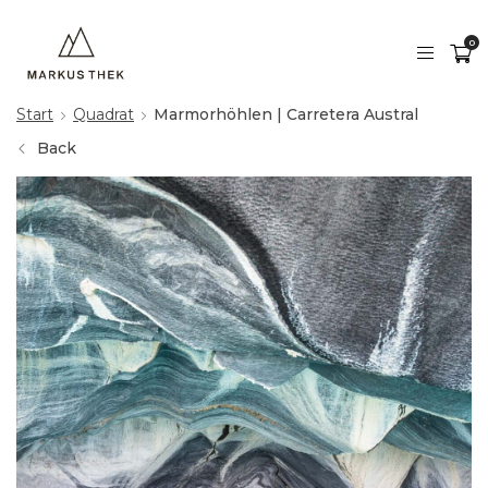
0
Start
Quadrat
Marmorhöhlen | Carretera Austral
Back