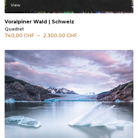
View
Voralpiner Wald | Schweiz
Quadrat
740,00
CHF
–
2.300,00
CHF