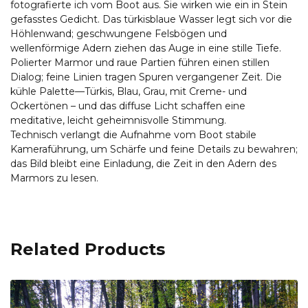
fotografierte ich vom Boot aus. Sie wirken wie ein in Stein
gefasstes Gedicht. Das türkisblaue Wasser legt sich vor die
Höhlenwand; geschwungene Felsbögen und
wellenförmige Adern ziehen das Auge in eine stille Tiefe.
Polierter Marmor und raue Partien führen einen stillen
Dialog; feine Linien tragen Spuren vergangener Zeit. Die
kühle Palette—Türkis, Blau, Grau, mit Creme- und
Ockertönen – und das diffuse Licht schaffen eine
meditative, leicht geheimnisvolle Stimmung.
Technisch verlangt die Aufnahme vom Boot stabile
Kameraführung, um Schärfe und feine Details zu bewahren;
das Bild bleibt eine Einladung, die Zeit in den Adern des
Marmors zu lesen.
Related Products