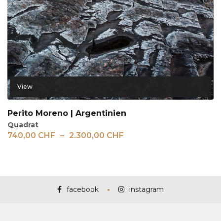
View
Perito Moreno | Argentinien
Quadrat
740,00
CHF
–
2.300,00
CHF
facebook
instagram